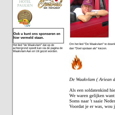
Ook u kunt ons sponseren en
hier vermeld staan.
Om het lied "De Waakvlam" te downl
Het lied "de Waakvlam" dat op de
achtergrond speelt kan via de pagina de
dan "Doel opslaan als" kiezen.
Waakvlam Aan en Uit gezet worden.
De Waakvlam ( Ariean d
Als een soldatenkind hie
We waren gelijken want
Soms naar 't saaie Neder
Voordat je er was, wou 