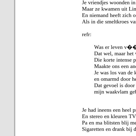
Je vriendjes woonden in
Maar ze kwamen uit Lim
En niemand heeft zich o
Als in die smeltkroes v
refr:
Was er leven v��r
Dat wel, maar het 
Die korte intense 
Maakte ons een an
Je was los van de k
en omarmd door he
Dat gevoel is door
mijn waakvlam ge
Je had ineens een heel p
En stereo en kleuren TV
Pa en ma blitsten blij 
Sigaretten en drank bij d