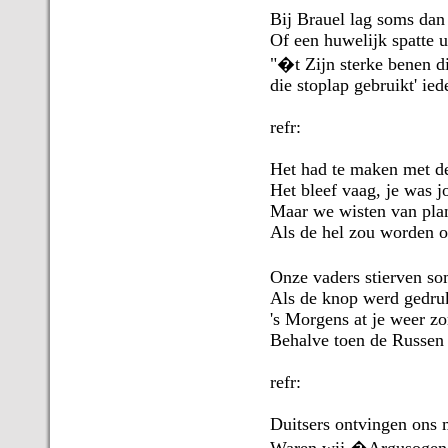
Bij Brauel lag soms da
Of een huwelijk spatte u
"�t Zijn sterke benen d
die stoplap gebruikt' ied
refr:
Het had te maken met de
Het bleef vaag, je was 
Maar we wisten van pla
Als de hel zou worden 
Onze vaders stierven s
Als de knop werd gedru
's Morgens at je weer zo
Behalve toen de Russen
refr:
Duitsers ontvingen ons m